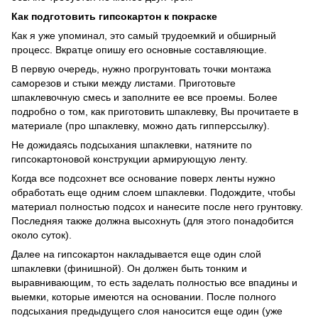
Как подготовить гипсокартон к покраске
Как я уже упоминал, это самый трудоемкий и обширный
процесс. Вкратце опишу его основные составляющие.
В первую очередь, нужно прогрунтовать точки монтажа
саморезов и стыки между листами. Приготовьте
шпаклевочную смесь и заполните ее все проемы. Более
подробно о том, как приготовить шпаклевку, Вы прочитаете в
материале (про шпаклевку, можно дать гипперссылку).
Не дожидаясь подсыхания шпаклевки, натяните по
гипсокартоновой конструкции армирующую ленту.
Когда все подсохнет все основание поверх ленты нужно
обработать еще одним слоем шпаклевки. Подождите, чтобы
материал полностью подсох и нанесите после него грунтовку.
Последняя также должна высохнуть (для этого понадобится
около суток).
Далее на гипсокартон накладывается еще один слой
шпаклевки (финишной). Он должен быть тонким и
выравнивающим, то есть заделать полностью все впадины и
выемки, которые имеются на основании. После полного
подсыхания предыдущего слоя наносится еще один (уже