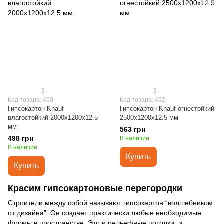
3
3
Код товара: 450
Код товара: 452
Гипсокартон Knauf
Гипсокартон Knauf огнестойкий
влагостойкий 2000x1200x12.5
2500x1200x12.5 мм
мм
563 грн
498 грн
В наличии
В наличии
Купить
Купить
Красим гипсокартоновые перегородки
Строители между собой называют гипсокартон “волшебником
от дизайна”. Он создает практически любые необходимые
формы в пространстве. Это и рельефные потолки, и