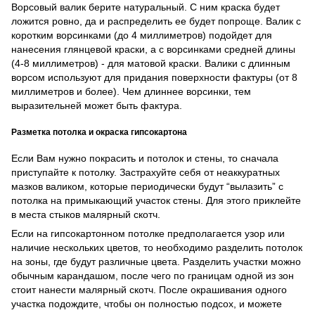
Ворсовый валик берите натуральный. С ним краска будет
ложится ровно, да и распределить ее будет попроще. Валик с
коротким ворсинками (до 4 миллиметров) подойдет для
нанесения глянцевой краски, а с ворсинками средней длины
(4-8 миллиметров) - для матовой краски. Валики с длинным
ворсом используют для придания поверхности фактуры (от 8
миллиметров и более). Чем длиннее ворсинки, тем
выразительней может быть фактура.
Разметка потолка и окраска гипсокартона
Если Вам нужно покрасить и потолок и стены, то сначала
приступайте к потолку. Застрахуйте себя от неаккуратных
мазков валиком, которые периодически будут “вылазить” с
потолка на примыкающий участок стены. Для этого приклейте
в места стыков малярный скотч.
Если на гипсокартонном потолке предполагается узор или
наличие нескольких цветов, то необходимо разделить потолок
на зоны, где будут различные цвета. Разделить участки можно
обычным карандашом, после чего по границам одной из зон
стоит нанести малярный скотч. После окрашивания одного
участка подождите, чтобы он полностью подсох, и можете