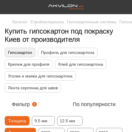
Каталог
Стройматериалы
Гипсокартонные системы
Гипсо
Купить гипсокартон под покраску
Киев от производителя
Гипсокартон
Профиль для гипсокартона
Крепеж для профиля
Клей для гипсокартона
Уголки и маяки для гипсокартона
Лента серпянка для швов
Фильтр
По популярности
2
Толщина
9.5 мм
12.5 мм