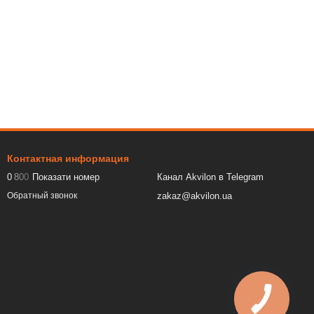
Контактная информация
0
8
0
0
Показати номер
Канал Akvilon в Telegram
zakaz@akvilon.ua
Обратный звонок