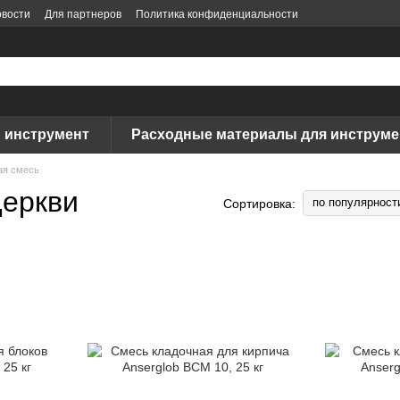
вости
Для партнеров
Политика конфиденциальности
 инструмент
Расходные материалы для инструме
ая смесь
Церкви
по популярност
Сортировка: