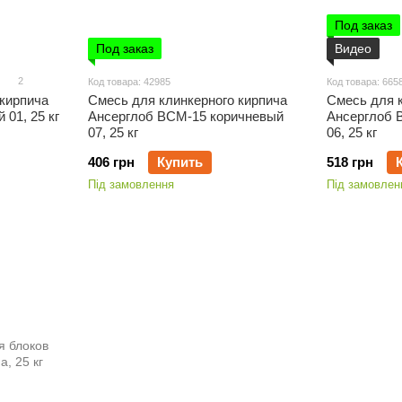
Под заказ
Под заказ
Видео
2
Код товара: 42985
Код товара: 665
 кирпича
Смесь для клинкерного кирпича
Смесь для 
 01, 25 кг
Ансерглоб ВСМ-15 коричневый
Ансерглоб 
07, 25 кг
06, 25 кг
406 грн
Купить
518 грн
Під замовлення
Під замовлен