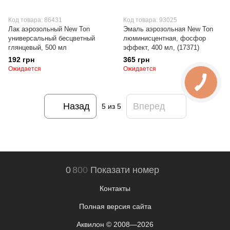
Код товара: 86431
Код товара: 93025
Лак аэрозольный New Ton
Эмаль аэрозольная New Ton
универсальный бесцветный
люминисцентная, фосфор
глянцевый, 500 мл
эффект, 400 мл, (17371)
192 грн
365 грн
Ожидается
Ожидается
Назад
Вперед
5
из 5
0
8
0
0
Показати номер
Контакты
Полная версия сайта
Аквилон © 2008—2026