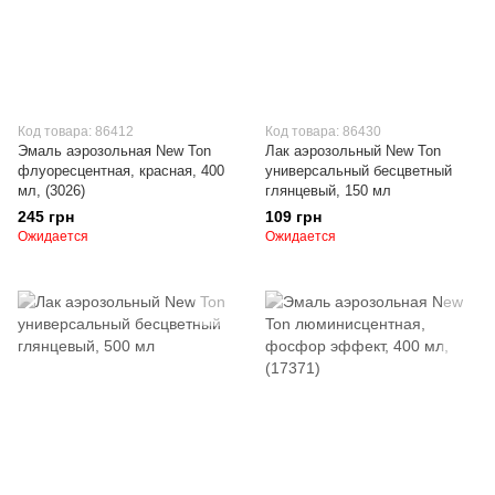
Код товара: 86412
Код товара: 86430
Эмаль аэрозольная New Ton
Лак аэрозольный New Ton
флуоресцентная, красная, 400
универсальный бесцветный
мл, (3026)
глянцевый, 150 мл
245 грн
109 грн
Ожидается
Ожидается