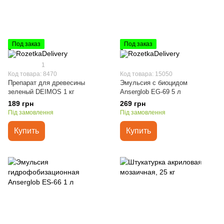
Под заказ
Под заказ
1
Код товара: 8470
Код товара: 15050
Препарат для древесины
Эмульсия c биоцидом
зеленый DEIMOS 1 кг
Anserglob EG-69 5 л
189 грн
269 грн
Під замовлення
Під замовлення
Купить
Купить