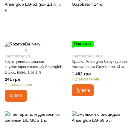
Под заказ
5
Код товара: 281
Код товара: 18010
Грунт универсальный
Краска Anserglob Структурная
глубокопроникающий Anserglob
силиконовая Gazobeton 14 кг
EG-61 (конц.1:6) 1 л
1 482 грн
241 грн
Під замовлення
Під замовлення
Купить
Купить