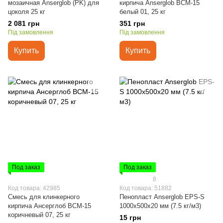
мозаичная Anserglob (PK) для
кирпича Anserglob BCM-15
цоколя 25 кг
белый 01, 25 кг
2 081 грн
351 грн
Під замовлення
Під замовлення
Купить
Купить
Под заказ
Под заказ
8
Код товара: 42985
Код товара: 51882
Смесь для клинкерного
Пенопласт Anserglob EPS-S
кирпича Ансерглоб ВСМ-15
1000х500х20 мм (7.5 кг/м3)
коричневый 07, 25 кг
15 грн