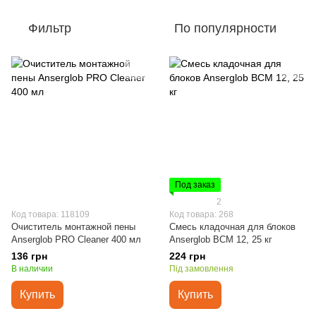
Фильтр
По популярности
Под заказ
2
Код товара: 118109
Код товара: 268
Очиститель монтажной пены
Смесь кладочная для блоков
Anserglob PRO Cleaner 400 мл
Anserglob BCM 12, 25 кг
136 грн
224 грн
В наличии
Під замовлення
Купить
Купить