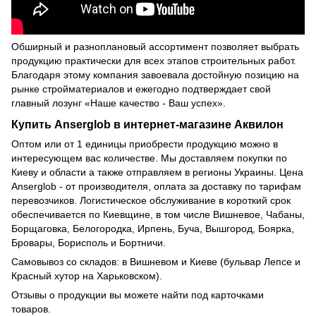
Обширный и разноплановый ассортимент позволяет выбрать
продукцию практически для всех этапов строительных работ.
Благодаря этому компания завоевала достойную позицию на
рынке стройматериалов и ежегодно подтверждает свой
главный лозунг «Наше качество - Ваш успех».
Купить Anserglob в интернет-магазине Аквилон
Оптом или от 1 единицы приобрести продукцию можно в
интересующем вас количестве. Мы доставляем покупки по
Киеву и области а также отправляем в регионы Украины. Цена
Anserglob - от производителя, оплата за доставку по тарифам
перевозчиков. Логистическое обслуживание в короткий срок
обеспечивается по Киевщине, в том числе Вишневое, Чабаны,
Борщаговка, Белогородка, Ирпень, Буча, Вышгород, Боярка,
Бровары, Борисполь и Бортничи.
Самовывоз со складов: в Вишневом и Киеве (бульвар Лепсе и
Красный хутор на Харьковском).
Отзывы о продукции вы можете найти под карточками
товаров.