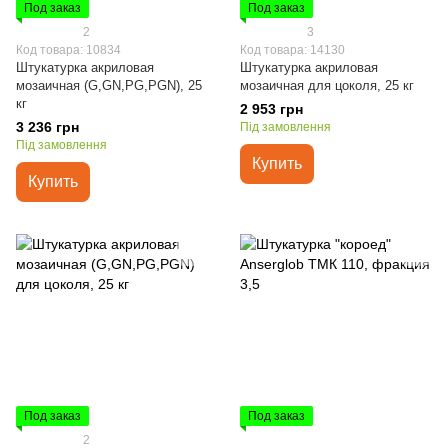
Под заказ
Под заказ
2
3
Код товара: 10834
Код товара: 14130
Штукатурка акриловая
Штукатурка акриловая
мозаичная (G,GN,PG,PGN), 25
мозаичная для цоколя, 25 кг
кг
2 953 грн
3 236 грн
Під замовлення
Під замовлення
Купить
Купить
Под заказ
Под заказ
2