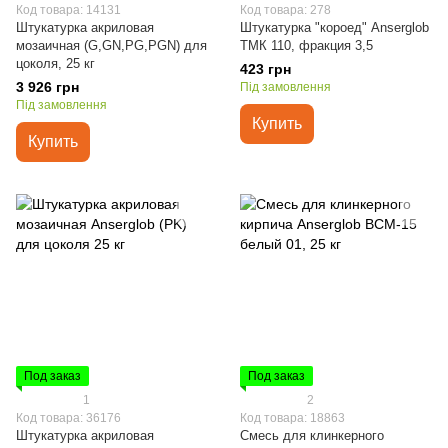
Код товара: 14131
Код товара: 278
Штукатурка акриловая
Штукатурка "короед" Anserglob
мозаичная (G,GN,PG,PGN) для
ТМК 110, фракция 3,5
цоколя, 25 кг
423 грн
3 926 грн
Під замовлення
Під замовлення
Купить
Купить
Под заказ
Под заказ
1
2
Код товара: 36176
Код товара: 18863
Штукатурка акриловая
Смесь для клинкерного