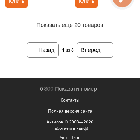
Купить
Купить
Показать еще 20 товаров
Назад
Вперед
4
из 8
0
8
0
0
Показати номер
Контакты
Полная версия сайта
Аквилон © 2008—2026
Работаем в кайф!
Укр
Рос