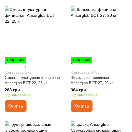
Под заказ
Под заказ
1
Код товара: 270
Код товара: 8465
Смесь штукатурная финишная
Шпаклевка финишная
Anserglob BCT 22, 25 кг
Anserglob BCT 27, 20 кг
288 грн
384 грн
Під замовлення
Під замовлення
Купить
Купить