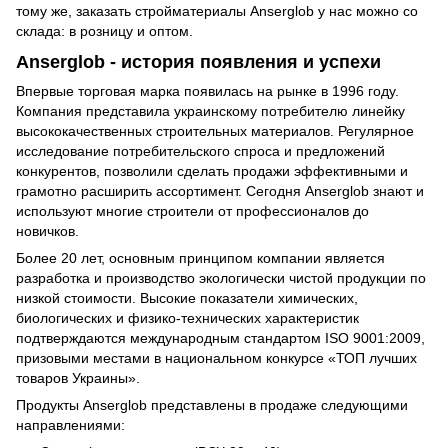
тому же, заказать стройматериалы Anserglob у нас можно со
склада: в розницу и оптом.
Anserglob - история появления и успехи
Впервые торговая марка появилась на рынке в 1996 году.
Компания представила украинскому потребителю линейку
высококачественных строительных материалов. Регулярное
исследование потребительского спроса и предложений
конкурентов, позволили сделать продажи эффективными и
грамотно расширить ассортимент. Сегодня Anserglob знают и
используют многие строители от профессионалов до
новичков.
Более 20 лет, основным принципом компании является
разработка и производство экологически чистой продукции по
низкой стоимости. Высокие показатели химических,
биологических и физико-технических характеристик
подтверждаются международным стандартом ISO 9001:2009,
призовыми местами в национальном конкурсе «ТОП лучших
товаров Украины».
Продукты Anserglob представлены в продаже следующими
направлениями: