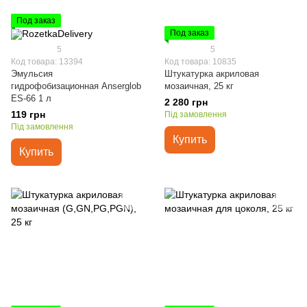
Под заказ
Под заказ
5
5
Код товара: 13394
Код товара: 10835
Эмульсия
Штукатурка акриловая
гидрофобизационная Anserglob
мозаичная, 25 кг
ES-66 1 л
2 280 грн
119 грн
Під замовлення
Під замовлення
Купить
Купить