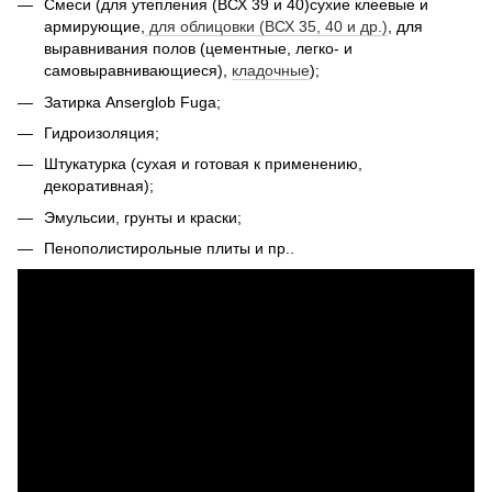
Смеси (для утепления (ВСХ 39 и 40)сухие клеевые и
армирующие,
для облицовки (ВСХ 35, 40 и др.)
, для
выравнивания полов (цементные, легко- и
самовыравнивающиеся),
кладочные
);
Затирка Anserglob Fuga;
Гидроизоляция;
Штукатурка (сухая и готовая к применению,
декоративная);
Эмульсии, грунты и краски;
Пенополистирольные плиты и пр..