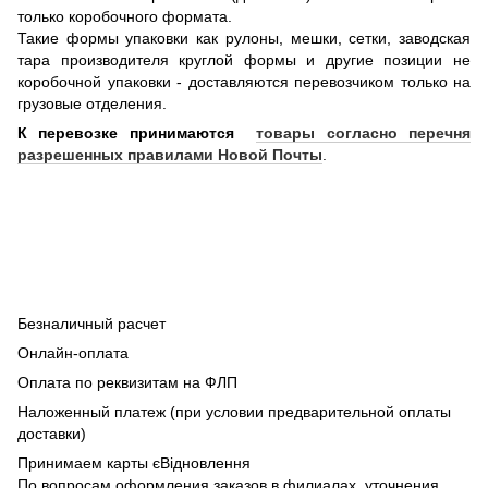
только коробочного формата.
Такие формы упаковки как рулоны, мешки, сетки, заводская
тара производителя круглой формы и другие позиции не
коробочной упаковки - доставляются перевозчиком только на
грузовые отделения.
К перевозке принимаются
товары согласно перечня
разрешенных правилами Новой Почты
.
Безналичный расчет
Онлайн-оплата
Оплата по реквизитам на ФЛП
Наложенный платеж (при условии предварительной оплаты
доставки)
Принимаем карты єВідновлення
По вопросам оформления заказов в филиалах, уточнения