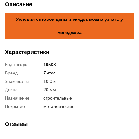
Описание
Условия оптовой цены и скидок можно узнать у
менеджера
Характеристики
Код товара
19508
Бренд
Янтос
Упаковка, кг
10.0 кг
Длина
20 мм
Назначение
строительные
Покрытие
металлические
Отзывы