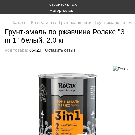
Каталог
Краска и лак
Грунт малярный
Грунт-эмаль по ржавч
Грунт-эмаль по ржавчине Ролакс "3
in 1" белый, 2.0 кг
Код товара:
85429
Оставить отзыв