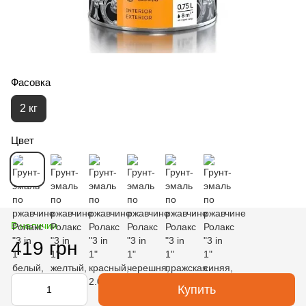
Фасовка
2 кг
Цвет
В наличии
419 грн
Купить