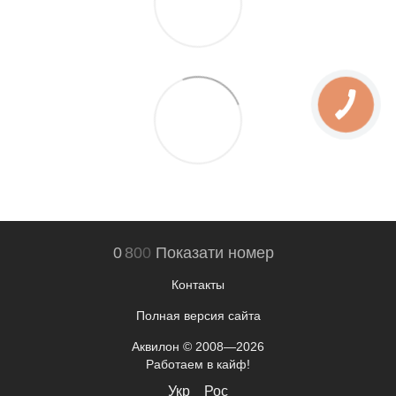
0
8
0
0
Показати номер
Контакты
Полная версия сайта
Аквилон © 2008—2026
Работаем в кайф!
Укр
Рос