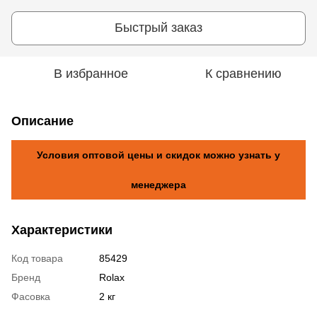
Быстрый заказ
В избранное
К сравнению
Описание
Условия оптовой цены и скидок можно узнать у
менеджера
Характеристики
Код товара
85429
Бренд
Rolax
Фасовка
2 кг