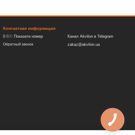
Контактная информация
0
8
0
0
Показати номер
Канал Akvilon в Telegram
zakaz@akvilon.ua
Обратный звонок