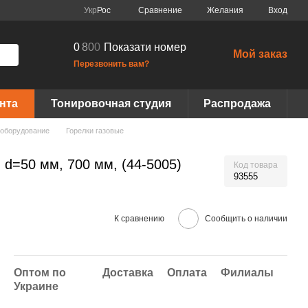
Сравнение
Укр
Рос
Желания
Вход
0
8
0
0
Показати номер
Мой заказ
Перезвонить вам?
нта
Тонировочная студия
Распродажа
 оборудование
Горелки газовые
 d=50 мм, 700 мм, (44-5005)
Код товара
93555
К сравнению
Сообщить о наличии
Оптом по
Доставка
Оплата
Филиалы
Украине