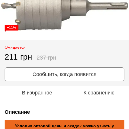
−11%
Ожидается
211 грн
237 грн
Сообщить, когда появится
В избранное
К сравнению
Описание
Условия оптовой цены и скидок можно узнать у