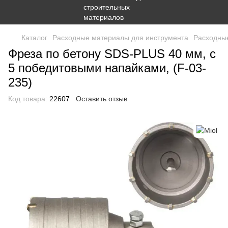
Каталог
Расходные материалы для инструмента
Расходные
Фреза по бетону SDS-PLUS 40 мм, с
5 победитовыми напайками, (F-03-
235)
Код товара:
22607
Оставить отзыв