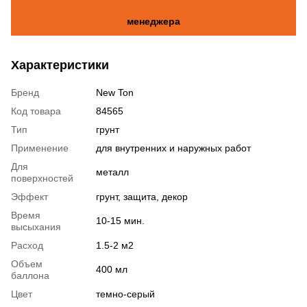
менеджера
Характеристики
Бренд
New Ton
Код товара
84565
Тип
грунт
Применение
для внутренних и наружных работ
Для
металл
поверхностей
Эффект
грунт, защита, декор
Время
10-15 мин.
высыхания
Расход
1.5-2 м2
Объем
400 мл
баллона
Цвет
темно-серый