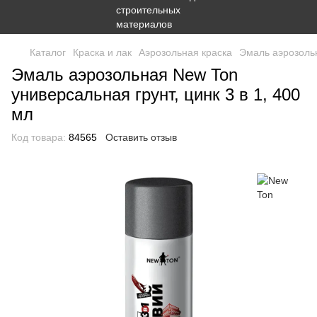
Каталог
Краска и лак
Аэрозольная краска
Эмаль аэрозольн
Эмаль аэрозольная New Ton
универсальная грунт, цинк 3 в 1, 400
мл
Код товара:
84565
Оставить отзыв