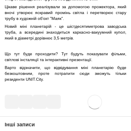
Цікаве рішення реалізували за допомогою прожектора, який
вночі утворює яскравий промінь світла і перетворює стару
трубу в художній об'єкт "Маяк".
Новий міні планетарій - це шістдесятиметрова заводська
труба, а всередині знаходиться каркасно-вакуумний купол,
який в діаметрі дорівнює 3,5 метрів.
Що тут буде проходити? Тут будуть показувати фільми,
світлові інсталяції та інтерактивні презентації.
Варто відзначити, що відвідування міні планетарію буде
безкоштовним, проте потрапити сюди зможуть тільки
резиденти UNIT.City.
Інші записи