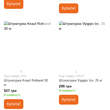
Купити!
Купити!
4
2
Код товару: 474
Код товару: 70537
Штукатурка Knauf Rotband 30
Штукатурка Vipgips Izo, 25 кг
кг
295 грн
527 грн
В наявності
В наявності
Купити!
Купити!