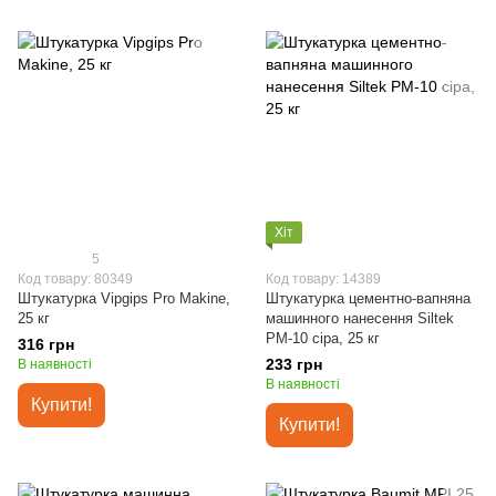
Хіт
5
Код товару: 80349
Код товару: 14389
Штукатурка Vipgips Pro Makine,
Штукатурка цементно-вапняна
25 кг
машинного нанесення Siltek
РМ-10 сіра, 25 кг
316 грн
233 грн
В наявності
В наявності
Купити!
Купити!