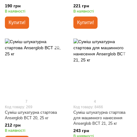
190 грн
221 грн
В наявності
В наявності
Купити!
Купити!
7
4
Код товару: 269
Код товару: 8466
Суміш штукатурна стартова
Суміш штукатурна стартова
Anserglob BCT 20, 25 кг
для машинного нанесення
Anserglob BCT 21, 25 кг
212 грн
243 грн
В наявності
В наявності