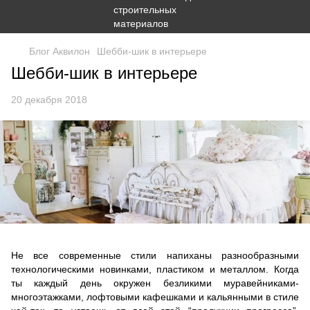
Блог Аквилон
Шебби-шик в интерьере
Шебби-шик в интерьере
20 декабря 2018
Не все современные стили напиханы разнообразными
технологическими новинками, пластиком и металлом. Когда
ты каждый день окружен безликими муравейниками-
многоэтажками, лофтовыми кафешками и кальянными в стиле