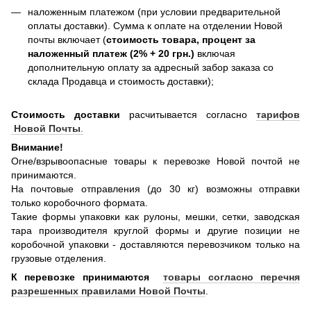
наложенным платежом (при условии предварительной
оплаты доставки). Сумма к оплате на отделении Новой
почты включает (
стоимость товара, процент за
наложенный платеж (2% + 20 грн.)
включая
дополнительную оплату за адресный забор заказа со
склада Продавца и стоимость доставки);
Стоимость доставки
расчитывается согласно
тарифов
Новой Почты
.
Внимание!
Огне/взрывоопасные товары к перевозке Новой почтой не
принимаются.
На почтовые отправления (до 30 кг) возможны отправки
только коробочного формата.
Такие формы упаковки как рулоны, мешки, сетки, заводская
тара производителя круглой формы и другие позиции не
коробочной упаковки - доставляются перевозчиком только на
грузовые отделения.
К перевозке принимаются
товары согласно перечня
разрешенных правилами Новой Почты
.