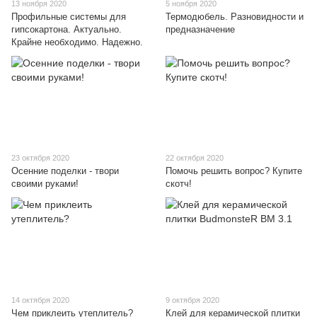
13 ноября 2020
5 ноября 2020
Профильные системы для
Термодюбель. Разновидности и
гипсокартона. Актуально.
предназначение
Крайне необходимо. Надежно.
23 октября 2020
22 октября 2020
Осенние поделки - твори
Помочь решить вопрос? Купите
своими руками!
скотч!
14 октября 2020
9 октября 2020
Чем приклеить утеплитель?
Клей для керамической плитки