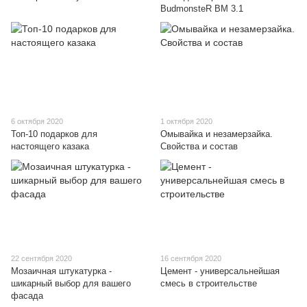
BudmonsteR BM 3.1
6 октября 2020
1 октября 2020
Топ-10 подарков для
Омывайка и незамерзайка.
настоящего казака
Свойства и состав
22 сентября 2020
16 сентября 2020
Мозаичная штукатурка -
Цемент - универсальнейшая
шикарный выбор для вашего
смесь в строительстве
фасада