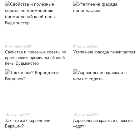
4 сентября 2020
27 августа 2020
Свойства и полезные советы по
Утепление фасада пенопластом
применению премиальной клей-
пены Будмонстер
18 августа 2020
12 августа 2020
Так что же? Короед или
Аэрозольная краска и с чем ее
Барашек?
«едят»