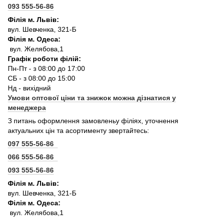
093 555-56-86
Філія м. Львів:
вул. Шевченка, 321-Б
Філія м. Одеса:
вул. Желябова,1
Графік роботи філій:
Пн-Пт - з 08:00 до 17:00
СБ - з 08:00 до 15:00
Нд - вихідний
Умови оптової ціни та знижок можна дізнатися у
менеджера
З питань оформлення замовленьу філіях, уточнення
актуальних цін та асортименту звертайтесь:
097 555-56-86
066 555-56-86
093 555-56-86
Філія м. Львів:
вул. Шевченка, 321-Б
Філія м. Одеса:
вул. Желябова,1