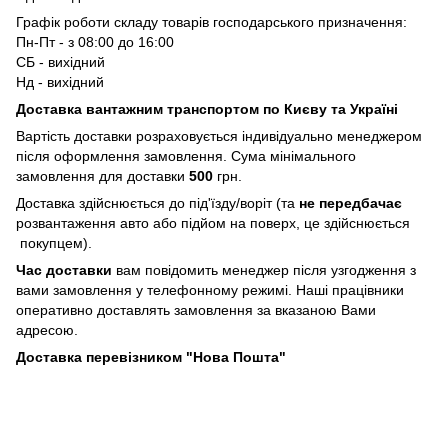
Графік роботи складу товарів господарського призначення:
Пн-Пт - з 08:00 до 16:00
СБ - вихідний
Нд - вихідний
Доставка вантажним транспортом по Києву та Україні
Вартість доставки розраховується індивідуально менеджером
після оформлення замовлення. Сума мінімального
замовлення для доставки
500
грн.
Доставка здійснюється до під'їзду/воріт (та
не передбачає
розвантаження авто або підйом на поверх, це здійснюється
покупцем).
Час доставки
вам повідомить менеджер після узгодження з
вами замовлення у телефонному режимі. Наші працівники
оперативно доставлять замовлення за вказаною Вами
адресою.
Доставка перевізником "Нова Пошта"