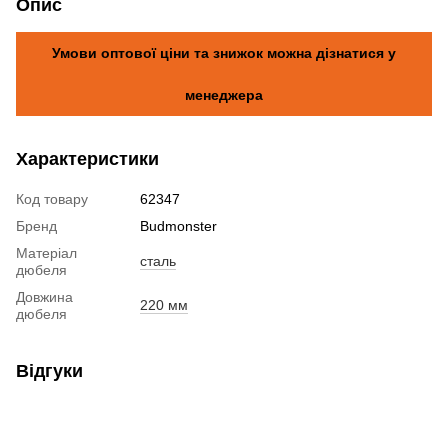
Опис
Умови оптової ціни та знижок можна дізнатися у
менеджера
Характеристики
Код товару
62347
Бренд
Budmonster
Матеріал
сталь
дюбеля
Довжина
220 мм
дюбеля
Відгуки