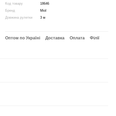
Код товару
18646
Бренд
Miol
Довжина рулетки
3 м
Оптом по Україні
Доставка
Оплата
Філії