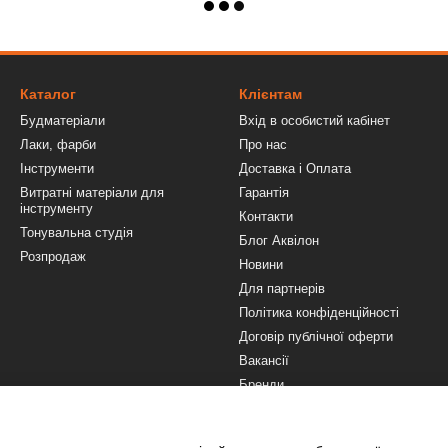
Каталог
Клієнтам
Будматеріали
Вхід в особистий кабінет
Лаки, фарби
Про нас
Інструменти
Доставка і Оплата
Витратні матеріали для
Гарантія
інструменту
Контакти
Тонувальна студія
Блог Аквілон
Розпродаж
Новини
Для партнерів
Політика конфіденційності
Договір публічної оферти
Вакансії
Бренди
Ми в соцмережах