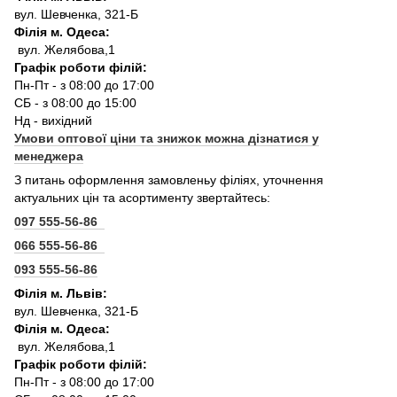
вул. Шевченка, 321-Б
Філія м. Одеса:
вул. Желябова,1
Графік роботи філій:
Пн-Пт - з 08:00 до 17:00
СБ - з 08:00 до 15:00
Нд - вихідний
Умови оптової ціни та знижок можна дізнатися у
менеджера
З питань оформлення замовленьу філіях, уточнення
актуальних цін та асортименту звертайтесь:
097 555-56-86
066 555-56-86
093 555-56-86
Філія м. Львів:
вул. Шевченка, 321-Б
Філія м. Одеса:
вул. Желябова,1
Графік роботи філій:
Пн-Пт - з 08:00 до 17:00