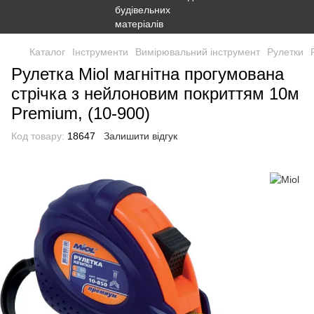
Каталог
Інструменти
Вимірювальний інструмент
Рулетки
Рулетка Miol магнітна прогумована
стрічка з нейлоновим покриттям 10м
Premium, (10-900)
Код товару:
18647
Залишити відгук