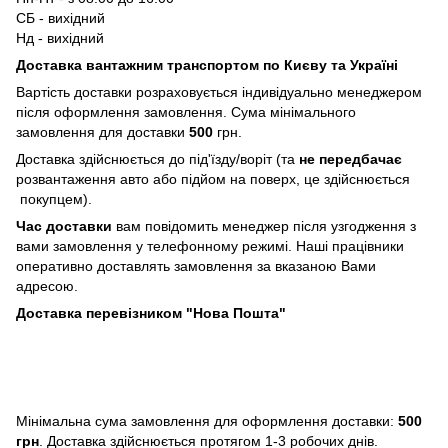
СБ - вихідний
Нд - вихідний
Доставка вантажним транспортом по Києву та Україні
Вартість доставки розраховується індивідуально менеджером
після оформлення замовлення. Сума мінімального
замовлення для доставки
500
грн.
Доставка здійснюється до під'їзду/воріт (та
не передбачає
розвантаження авто або підйом на поверх, це здійснюється
покупцем).
Час доставки
вам повідомить менеджер після узгодження з
вами замовлення у телефонному режимі. Наші працівники
оперативно доставлять замовлення за вказаною Вами
адресою.
Доставка перевізником "Нова Пошта"
Мінімальна сума замовлення для оформлення доставки:
500
грн
. Доставка здійснюється протягом 1-3 робочих днів.