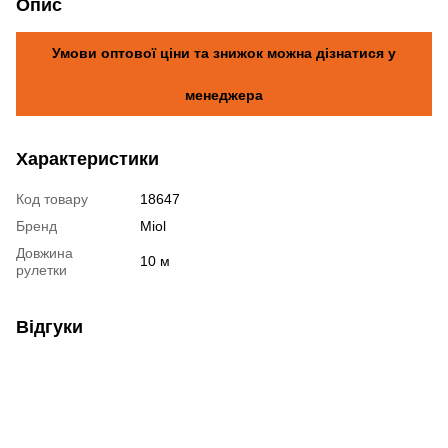
Опис
Умови оптової ціни та знижок можна дізнатися у
менеджера
Характеристики
Код товару
18647
Бренд
Miol
Довжина
10 м
рулетки
Відгуки