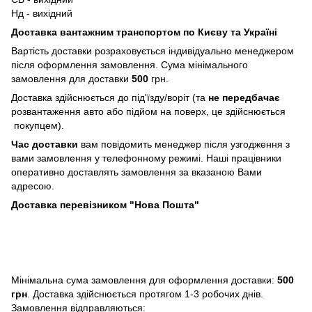
Нд - вихідний
Доставка вантажним транспортом по Києву та Україні
Вартість доставки розраховується індивідуально менеджером
після оформлення замовлення. Сума мінімального
замовлення для доставки
500
грн.
Доставка здійснюється до під'їзду/воріт (та
не передбачає
розвантаження авто або підйом на поверх, це здійснюється
покупцем).
Час доставки
вам повідомить менеджер після узгодження з
вами замовлення у телефонному режимі. Наші працівники
оперативно доставлять замовлення за вказаною Вами
адресою.
Доставка перевізником "Нова Пошта"
Мінімальна сума замовлення для оформлення доставки:
500
грн
. Доставка здійснюється протягом 1-3 робочих днів.
Замовлення відправляються: