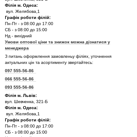
Філія м. Одеса:
вул. Желябова,1
Графік роботи філій:
Пн-Пт - з 08:00 до 17:00
СБ - з 08:00 до 15:00
Нд - вихідний
Умови оптової ціни та знижок можна дізнатися у
менеджера
З питань оформлення замовленьу філіях, уточнення
актуальних цін та асортименту звертайтесь:
097 555-56-86
066 555-56-86
093 555-56-86
Філія м. Львів:
вул. Шевченка, 321-Б
Філія м. Одеса:
вул. Желябова,1
Графік роботи філій:
Пн-Пт - з 08:00 до 17:00
СБ - з 08:00 до 15:00