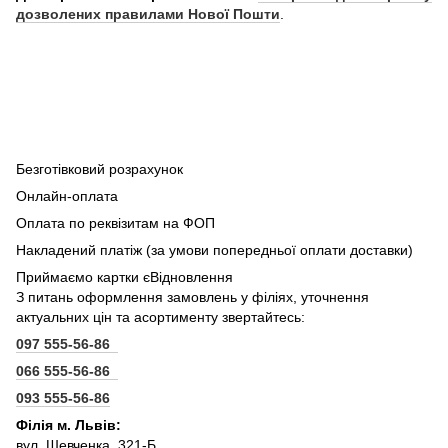
дозволених правилами Нової Пошти
.
Безготівковий розрахунок
Онлайн-оплата
Оплата по реквізитам на ФОП
Накладений платіж (за умови попередньої оплати доставки)
Приймаємо картки єВідновлення
З питань оформлення замовлень у філіях, уточнення
актуальних цін та асортименту звертайтесь:
097 555-56-86
066 555-56-86
093 555-56-86
Філія м. Львів:
вул. Шевченка, 321-Б