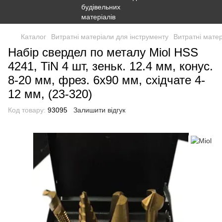
Каталог
Витратні матеріали для інструменту
Витратні матер
Набір свердел по металу Miol HSS
4241, TiN 4 шт, зеньк. 12.4 мм, конус.
8-20 мм, фрез. 6х90 мм, східчате 4-
12 мм, (23-320)
Код товару:
93095
Залишити відгук