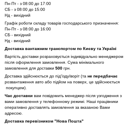
Пн-Пт - з 08:00 до 17:00
СБ - з 08:00 до 15:00
Нд - вихідний
Графік роботи складу товарів господарського призначення:
Пн-Пт - з 08:00 до 16:00
СБ - вихідний
Нд - вихідний
Доставка вантажним транспортом по Києву та Україні
Вартість доставки розраховується індивідуально менеджером
після оформлення замовлення. Сума мінімального
замовлення для доставки
500
грн.
Доставка здійснюється до під'їзду/воріт (та
не передбачає
розвантаження авто або підйом на поверх, це здійснюється
покупцем).
Час доставки
вам повідомить менеджер після узгодження з
вами замовлення у телефонному режимі. Наші працівники
оперативно доставлять замовлення за вказаною Вами
адресою.
Доставка перевізником "Нова Пошта"