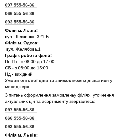
097 555-56-86
066 555-56-86
093 555-56-86
Філія м. Львів:
вул. Шевченка, 321-Б
Філія м. Одеса:
вул. Желябова,1
Графік роботи філій:
Пн-Пт - з 08:00 до 17:00
СБ - з 08:00 до 15:00
Нд - вихідний
Умови оптової ціни та знижок можна дізнатися у
менеджера
З питань оформлення замовленьу філіях, уточнення
актуальних цін та асортименту звертайтесь:
097 555-56-86
066 555-56-86
093 555-56-86
Філія м. Львів: