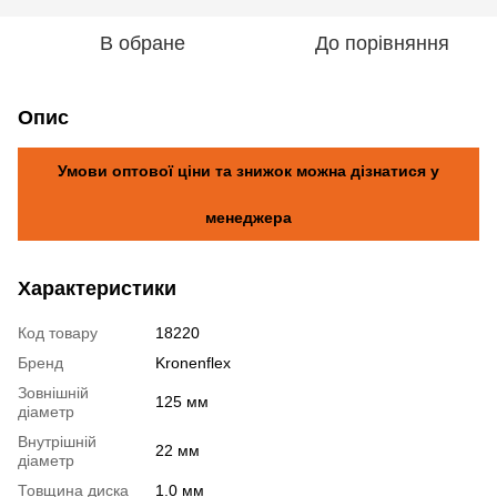
В обране
До порівняння
Опис
Умови оптової ціни та знижок можна дізнатися у
менеджера
Характеристики
Код товару
18220
Бренд
Kronenflex
Зовнішній
125 мм
діаметр
Внутрішній
22 мм
діаметр
Товщина диска
1.0 мм