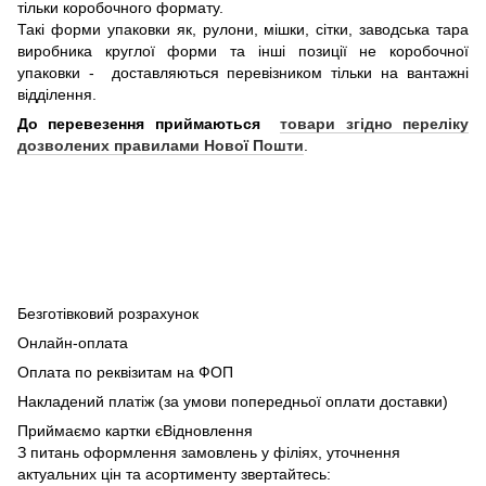
тільки коробочного формату.
Такі форми упаковки як, рулони, мішки, сітки, заводська тара
виробника круглої форми та інші позиції не коробочної
упаковки - доставляються перевізником тільки на вантажні
відділення.
До перевезення приймаються
товари згідно переліку
дозволених правилами Нової Пошти
.
Безготівковий розрахунок
Онлайн-оплата
Оплата по реквізитам на ФОП
Накладений платіж (за умови попередньої оплати доставки)
Приймаємо картки єВідновлення
З питань оформлення замовлень у філіях, уточнення
актуальних цін та асортименту звертайтесь: