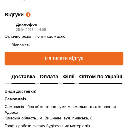
Відгуки
1
Дихлофос
25.04.2018 в 14:05
Отлично режет. Почти как масло
Відповісти
Написати відгук
Доставка
Оплата
Філії
Оптом по Україні
Види доставки:
Самовивіз
Самовивіз - без обмеження суми мінімального замовлення.
Адреса:
Київська область., м. Вишневе, вул. Київська, 8
Графік роботи складу будівельних матеріалів: