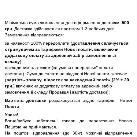
Мінімальна сума замовлення для оформлення доставки:
500
грн
. Доставка здійснюється протягом 1-3 робочих днів.
Замовлення відправляються:
за наявності 100% передоплати (
доставлення сплачується
отримувачем за тарифами Нової пошти, включаючи
додаткову оплату за адресний забір замовлення зі
складу
);
накладеним платежем (за умови попередньої оплати
доставки). Сума до сплати на відділені Нової пошти включає
(
вартість товару, відсоток за накладений платіж (2% + 20
грн
.) включаючи додаткову оплату за адресний забір
замовлення зі складу Продавця і вартість доставки);
Вартість доставки
розраховується згідно
тарифів Нової
Пошти
.
Увага!
Вогне/вибухо небезпечні товари до перевезення Новою
Поштою не приймаються.
На поштові відправлення (до 30кг) можливі відправлення