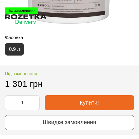
Під замовлення
Фасовка
0.9 л
Під замовлення
1 301 грн
Купити!
Швидке замовлення