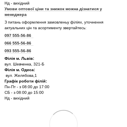
Нд - вихідний
Умови оптової ціни та знижок можна дізнатися у
менеджера
З питань оформлення замовленьу філіях, уточнення
актуальних цін та асортименту звертайтесь:
097 555-56-86
066 555-56-86
093 555-56-86
Філія м. Львів:
вул. Шевченка, 321-Б
Філія м. Одеса:
вул. Желябова,1
Графік роботи філій:
Пн-Пт - з 08:00 до 17:00
СБ - з 08:00 до 15:00
Нд - вихідний