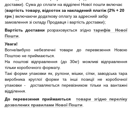
доставки). Сума до сплати на відділені Нової пошти включає
(
вартість товару, відсоток за накладений платіж (2% + 20
грн
.) включаючи додаткову оплату за адресний забір
замовлення зі складу Продавця і вартість доставки);
Вартість доставки
розраховується згідно
тарифів Нової
Пошти
.
Увага!
Вогне/вибухо небезпечні товари до перевезення Новою
Поштою не приймаються.
На поштові відправлення (до 30кг) можливі відправлення
тільки коробочного формату.
Такі форми упаковки як, рулони, мішки, сітки, заводська тара
виробника круглої форми та інші позиції не коробочної
упаковки - доставляються перевізником тільки на вантажні
відділення.
До перевезення приймаються
товари згідно переліку
дозволених правилами Нової Пошти
.