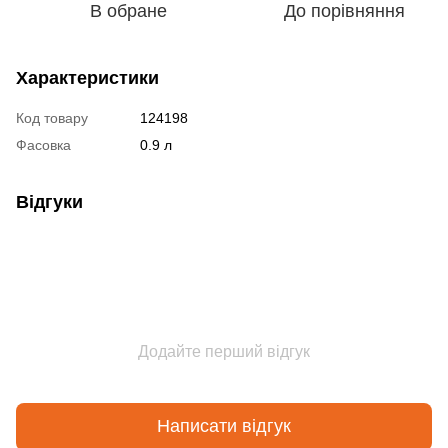
В обране
До порівняння
Характеристики
Код товару
124198
Фасовка
0.9 л
Відгуки
Додайте перший відгук
Написати відгук