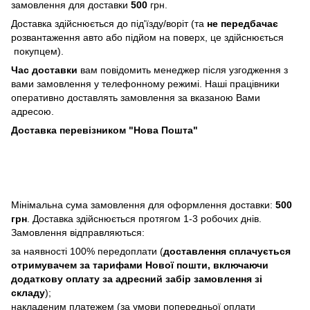
замовлення для доставки
500
грн.
Доставка здійснюється до під'їзду/воріт (та
не передбачає
розвантаження авто або підйом на поверх, це здійснюється
покупцем).
Час доставки
вам повідомить менеджер після узгодження з
вами замовлення у телефонному режимі. Наші працівники
оперативно доставлять замовлення за вказаною Вами
адресою.
Доставка перевізником "Нова Пошта"
Мінімальна сума замовлення для оформлення доставки:
500
грн
. Доставка здійснюється протягом 1-3 робочих днів.
Замовлення відправляються:
за наявності 100% передоплати (
доставлення сплачується
отримувачем за тарифами Нової пошти, включаючи
додаткову оплату за адресний забір замовлення зі
складу
);
накладеним платежем (за умови попередньої оплати