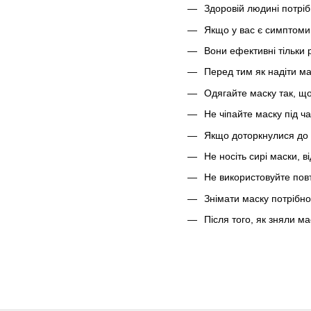
Здоровій людині потріб
Якщо у вас є симптоми
Вони ефективні тільки
Перед тим як надіти ма
Одягайте маску так, що
Не чіпайте маску під ч
Якщо доторкнулися до м
Не носіть сирі маски, ві
Не використовуйте пов
Знімати маску потрібно
Після того, як зняли м