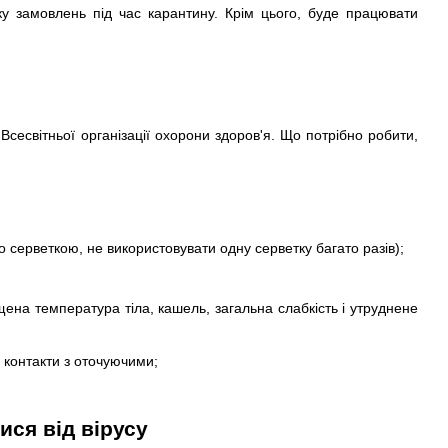
вку замовлень під час карантину. Крім цього, буде працювати
Всесвітньої організації охорони здоров'я. Що потрібно робити,
о серветкою, не використовувати одну серветку багато разів);
на температура тіла, кашель, загальна слабкість і утруднене
 контакти з оточуючими;
ися від вірусу