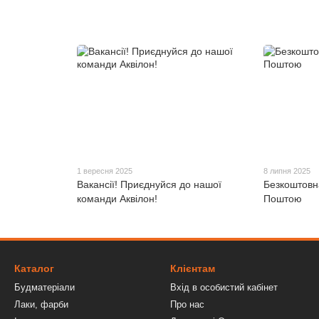
1 вересня 2025
8 липня 2025
Вакансії! Приєднуйся до нашої
Безкоштовн
команди Аквілон!
Поштою
Каталог
Клієнтам
Будматеріали
Вхід в особистий кабінет
Лаки, фарби
Про нас